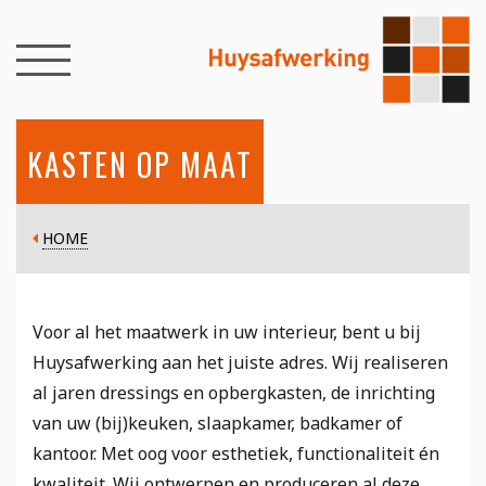
KASTEN OP MAAT
HOME
Voor al het maatwerk in uw interieur, bent u bij
Huysafwerking aan het juiste adres. Wij realiseren
al jaren dressings en opbergkasten, de inrichting
van uw (bij)keuken, slaapkamer, badkamer of
kantoor. Met oog voor esthetiek, functionaliteit én
kwaliteit. Wij ontwerpen en produceren al deze